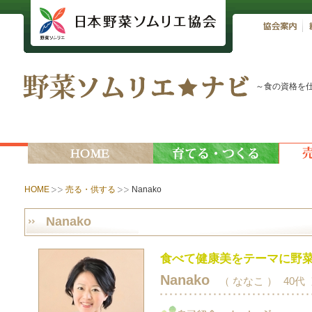
～食の資格を
HOME
売る・供する
Nanako
Nanako
食べて健康美をテーマに野
Nanako
（ ななこ ）
40代