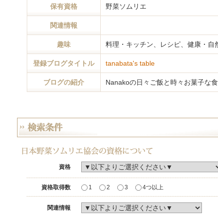
保有資格
野菜ソムリエ
関連情報
趣味
料理・キッチン、レシピ、健康・自
登録ブログタイトル
tanabata's table
ブログの紹介
Nanakoの日々ご飯と時々お菓子な
資格
資格取得数
1
2
3
4つ以上
関連情報