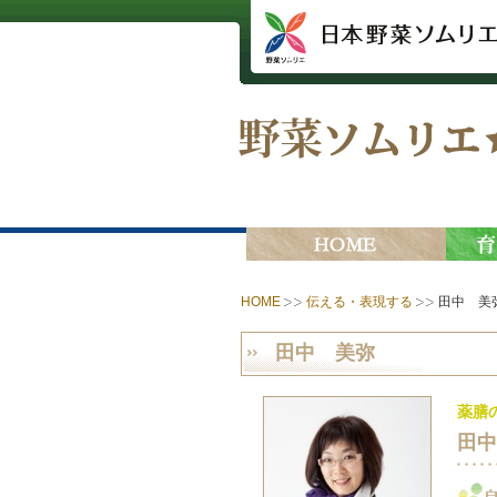
HOME
伝える・表現する
田中 美
田中 美弥
薬膳
田中