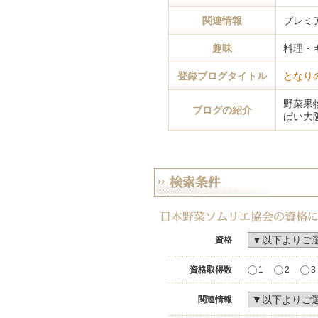
関連情報
プレミ
趣味
料理・
登録ブログタイトル
となり
野菜果
ブログの紹介
ぱい大
資格
資格取得数
1
2
3
関連情報