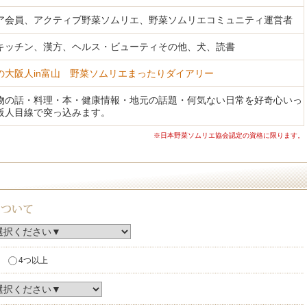
ア会員、アクティブ野菜ソムリエ、野菜ソムリエコミュニティ運営者
キッチン、漢方、ヘルス・ビューティその他、犬、読書
の大阪人in富山 野菜ソムリエまったりダイアリー
物の話・料理・本・健康情報・地元の話題・何気ない日常を好奇心いっ
阪人目線で突っ込みます。
※日本野菜ソムリエ協会認定の資格に限ります。
4つ以上