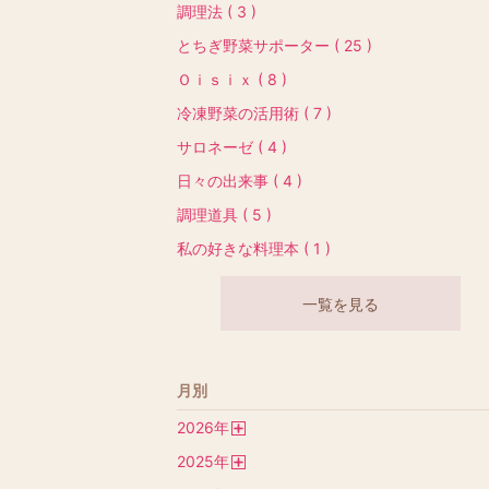
調理法 ( 3 )
とちぎ野菜サポーター ( 25 )
Ｏｉｓｉｘ ( 8 )
冷凍野菜の活用術 ( 7 )
サロネーゼ ( 4 )
日々の出来事 ( 4 )
調理道具 ( 5 )
私の好きな料理本 ( 1 )
一覧を見る
月別
2026
年
開
2025
年
く
開