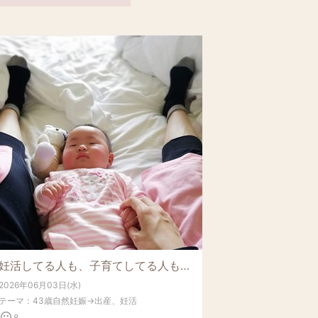
妊活してる人も、子育てしてる人も、産まない選択をした人も。そのモヤモヤはあなたのせいじゃなくコレ
2026年06月03日(水)
テーマ：
43歳自然妊娠→出産、妊活
8