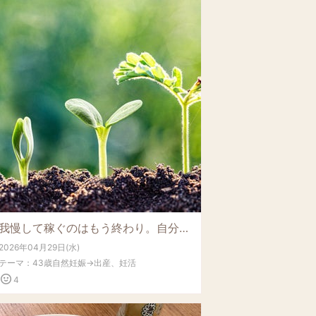
我慢して稼ぐのはもう終わり。自分らしい働き方につながる「お金のノートワーク」って？
2026年04月29日(水)
テーマ：
43歳自然妊娠→出産、妊活
4