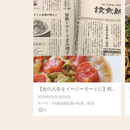
【女の人生をイージーモードに】軽い力で未来を切り拓くコツ
2026年04月19日(日)
テーマ：
43歳自然妊娠→出産、妊活
3