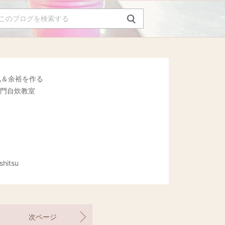
余裕を作る
門自炊教室
」
shitsu
次ページ