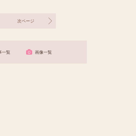
次ページ
事一覧
画像一覧