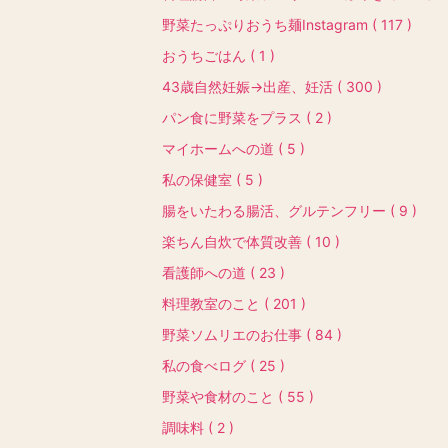
野菜たっぷりおうち麺Instagram ( 117 )
おうちごはん ( 1 )
43歳自然妊娠→出産、妊活 ( 300 )
パン食に野菜をプラス ( 2 )
マイホームへの道 ( 5 )
私の保健室 ( 5 )
腸をいたわる腸活、グルテンフリー ( 9 )
楽ちん自炊で体質改善 ( 10 )
看護師への道 ( 23 )
料理教室のこと ( 201 )
野菜ソムリエのお仕事 ( 84 )
私の食べログ ( 25 )
野菜や食材のこと ( 55 )
調味料 ( 2 )