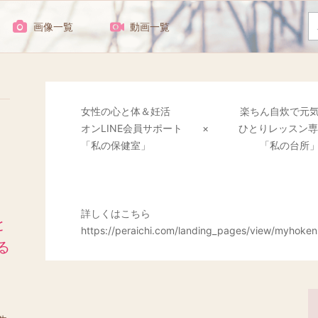
画像一覧
動画一覧
女性の心と体＆妊活 楽ちん自炊で元気＆
オンLINE会員サポート × ひとりレッスン専
「私の保健室」 「私の台所
詳しくはこちら
と
https://peraichi.com/landing_pages/view/myhoken
る