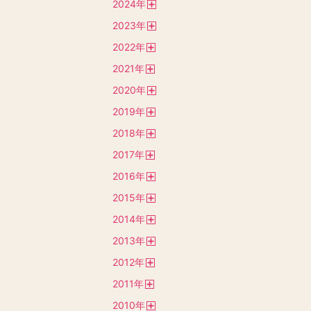
2024
年
く
開
2023
年
く
開
2022
年
く
開
2021
年
く
開
2020
年
く
開
2019
年
く
開
2018
年
く
開
2017
年
く
開
2016
年
く
開
2015
年
く
開
2014
年
く
開
2013
年
く
開
2012
年
く
開
2011
年
く
開
2010
年
く