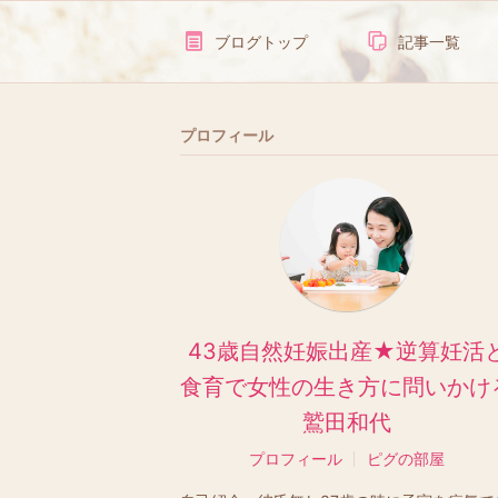
ブログトップ
記事一覧
プロフィール
43歳自然妊娠出産★逆算妊活
食育で女性の生き方に問いかけ
鷲田和代
プロフィール
ピグの部屋