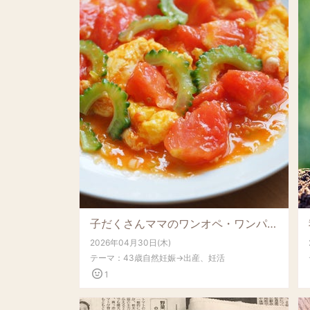
子だくさんママのワンオペ・ワンパン料理がすごい
2026年04月30日(木)
テーマ：
43歳自然妊娠→出産、妊活
1